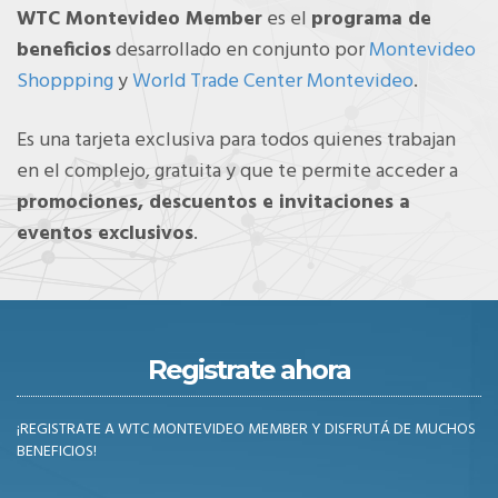
WTC Montevideo Member
es el
programa de
beneficios
desarrollado en conjunto por
Montevideo
Shoppping
y
World Trade Center Montevideo
.
Es una tarjeta exclusiva para todos quienes trabajan
en el complejo, gratuita y que te permite acceder a
promociones, descuentos e invitaciones a
eventos exclusivos
.
Registrate ahora
¡REGISTRATE A WTC MONTEVIDEO MEMBER Y DISFRUTÁ DE MUCHOS
BENEFICIOS!