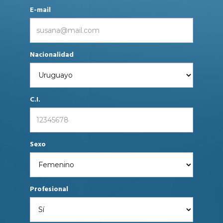
E-mail
Nacionalidad
C.I.
Sexo
Profesional