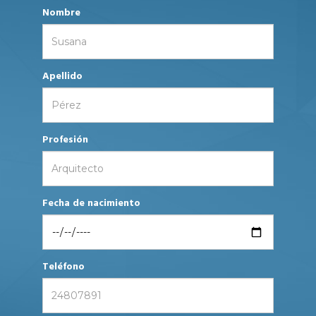
Nombre
Apellido
Profesión
Fecha de nacimiento
Teléfono