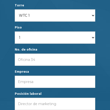
Torre
Piso
No. de oficina
Empresa
Posición laboral