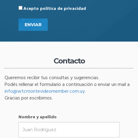
Acepto
política de privacidad
ENVIAR
Contacto
Queremos recibir tus consultas y sugerencias.
Podés rellenar el formulario a continuación o enviar un mail a
info@wtcmontevideomember.com.uy
.
Gracias por escribirnos.
Nombre y apellido